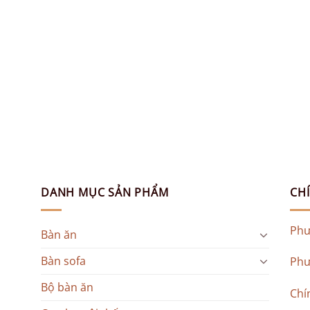
DANH MỤC SẢN PHẨM
CH
Phư
Bàn ăn
Bàn sofa
Phư
Bộ bàn ăn
Chí