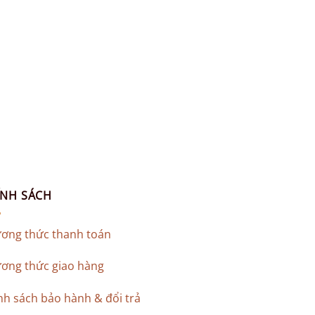
ÍNH SÁCH
ơng thức thanh toán
ơng thức giao hàng
nh sách bảo hành & đổi trả