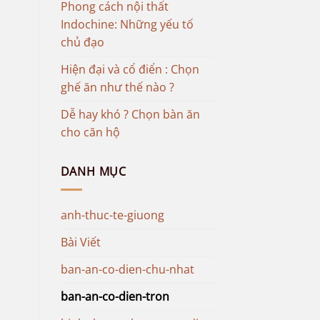
Phong cách nội thất
Indochine: Những yếu tố
chủ đạo
Hiện đại và cổ điển : Chọn
ghế ăn như thế nào ?
Dễ hay khó ? Chọn bàn ăn
cho căn hộ
DANH MỤC
anh-thuc-te-giuong
Bài Viết
ban-an-co-dien-chu-nhat
ban-an-co-dien-tron