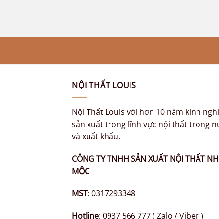
NỘI THẤT LOUIS
Nội Thất Louis với hơn 10 năm kinh ng
sản xuất trong lĩnh vực nội thất trong 
và xuất khẩu.
CÔNG TY TNHH SẢN XUẤT NỘI THẤT NH
MỘC
MST
: 0317293348
Hotline
: 0937 566 777 ( Zalo / Viber )