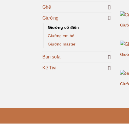
Ghế
Giường
Giườ
Giường cổ điển
Giường em bé
Giường master
Giườ
Bàn sofa
Kệ Tivi
Giườ