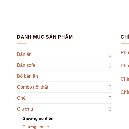
DANH MỤC SẢN PHẨM
CH
Phư
Bàn ăn
Bàn sofa
Phư
Bộ bàn ăn
Chí
Combo nội thất
Chí
Ghế
Giường
Giường cổ điển
Giường em bé