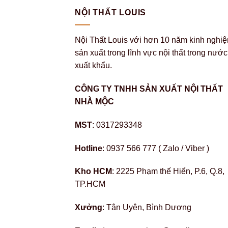
NỘI THẤT LOUIS
Nội Thất Louis với hơn 10 năm kinh nghi
sản xuất trong lĩnh vực nội thất trong nước
xuất khẩu.
CÔNG TY TNHH SẢN XUẤT NỘI THẤT
NHÀ MỘC
MST
: 0317293348
Hotline
: 0937 566 777 ( Zalo / Viber )
Kho HCM
: 2225 Phạm thế Hiển, P.6, Q.8,
TP.HCM
Xưởng
: Tân Uyên, Bình Dương