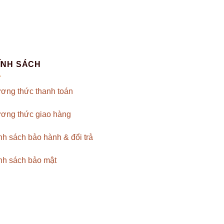
ÍNH SÁCH
ơng thức thanh toán
ơng thức giao hàng
nh sách bảo hành & đổi trả
nh sách bảo mật