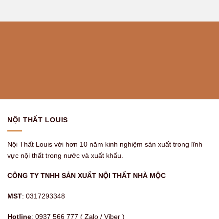
NỘI THẤT LOUIS
Nội Thất Louis với hơn 10 năm kinh nghiệm sản xuất trong lĩnh
vực nội thất trong nước và xuất khẩu.
CÔNG TY TNHH SẢN XUẤT NỘI THẤT NHÀ MỘC
MST
: 0317293348
Hotline
: 0937 566 777 ( Zalo / Viber )