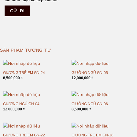
SẢN PHẨM TƯƠNG TỰ
GIƯỜNG TRẺ EM GN-24
GIƯỜNG NGỦ GN-05
8,500,000
₫
12,000,000
₫
GIƯỜNG NGỦ GN-04
GIƯỜNG NGỦ GN-06
12,000,000
₫
8,500,000
₫
GIƯỜNG TRẺ EM GN-22
GIƯỜNG TRẺ EM GN-18