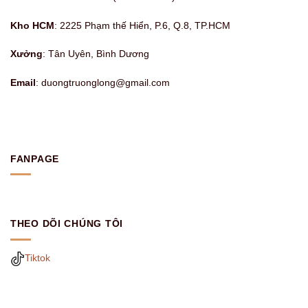
Kho HCM
: 2225 Phạm thế Hiển, P.6, Q.8, TP.HCM
Xưởng
: Tân Uyên, Bình Dương
Email
: duongtruonglong@gmail.com
FANPAGE
THEO DÕI CHÚNG TÔI
Tiktok