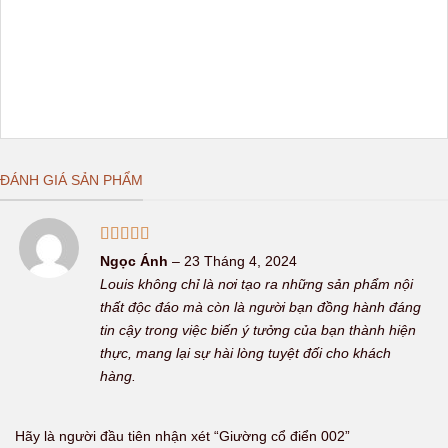
ĐÁNH GIÁ SẢN PHẨM
Được xếp
Ngọc Ánh
–
23 Tháng 4, 2024
hạng
5
5 sao
Louis không chỉ là nơi tạo ra những sản phẩm nội
thất độc đáo mà còn là người bạn đồng hành đáng
tin cậy trong việc biến ý tưởng của bạn thành hiện
thực, mang lại sự hài lòng tuyệt đối cho khách
hàng.
Hãy là người đầu tiên nhận xét “Giường cổ điển 002”