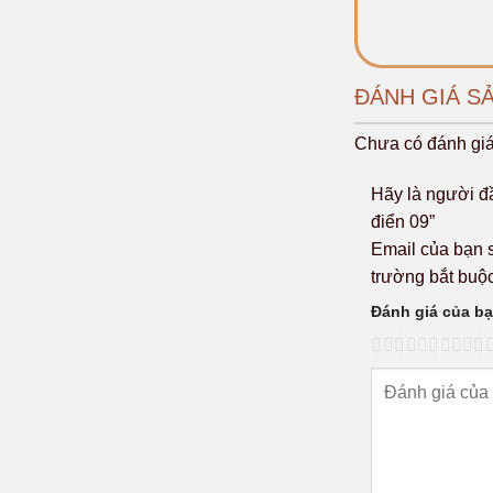
ĐÁNH GIÁ S
Chưa có đánh giá
Hãy là người đ
điển 09”
Email của bạn s
trường bắt bu
Đánh giá của b