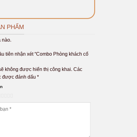
ẢN PHẨM
 nào.
ầu tiên nhận xét “Combo Phòng khách cổ
ẽ không được hiển thị công khai.
Các
ộc được đánh dấu
*
ạn