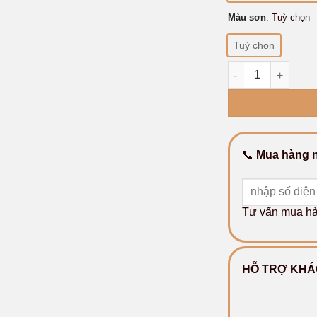
Màu sơn
:
Tuỳ chọn
Tuỳ chọn
Combo Phòng khác
📞
Mua hàng n
Tư vấn mua h
HỖ TRỢ KHÁ