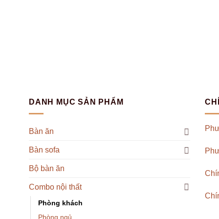
DANH MỤC SẢN PHẨM
CH
Phư
Bàn ăn
Bàn sofa
Phư
Bộ bàn ăn
Chí
Combo nội thất
Chí
Phòng khách
Phòng ngủ