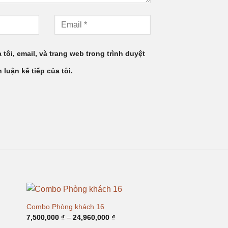
 tôi, email, và trang web trong trình duyệt
 luận kế tiếp của tôi.
Combo Phòng khách 16
g
Khoảng
7,500,000
₫
–
24,960,000
₫
giá: