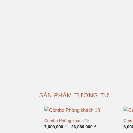
SẢN PHẨM TƯƠNG TỰ
Combo Phòng khách 18
Comb
Khoảng
7,000,000
₫
–
26,080,000
₫
6,00
giá: