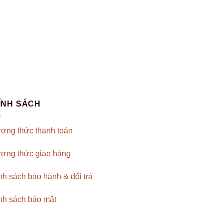
ÍNH SÁCH
ơng thức thanh toán
ơng thức giao hàng
nh sách bảo hành & đổi trả
nh sách bảo mật