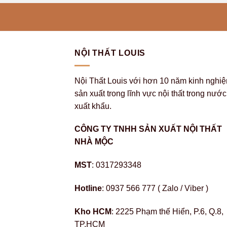
NỘI THẤT LOUIS
Nội Thất Louis với hơn 10 năm kinh nghi
sản xuất trong lĩnh vực nội thất trong nước
xuất khẩu.
CÔNG TY TNHH SẢN XUẤT NỘI THẤT
NHÀ MỘC
MST
: 0317293348
Hotline
: 0937 566 777 ( Zalo / Viber )
Kho HCM
: 2225 Phạm thế Hiển, P.6, Q.8,
TP.HCM