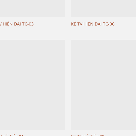
V HIỆN ĐẠI TC-03
KỆ TV HIỆN ĐẠI TC-06