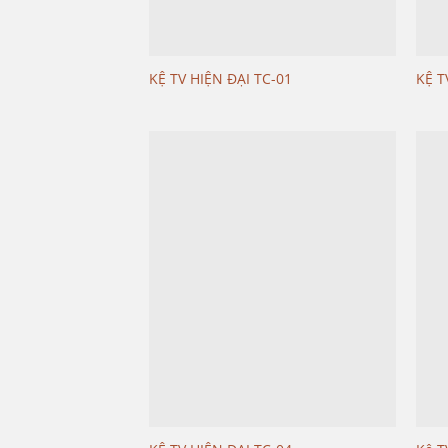
KỆ TV HIỆN ĐẠI TC-01
KỆ T