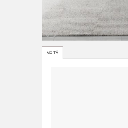
MÔ TẢ