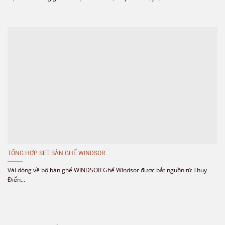
TỔNG HỢP SET BÀN GHẾ WINDSOR
Vài dòng về bộ bàn ghế WINDSOR Ghế Windsor được bắt nguồn từ Thụy
Điển...