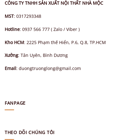
CÔNG TY TNHH SẢN XUẤT NỘI THẤT NHÀ MỘC
MST
: 0317293348
Hotline
: 0937 566 777 ( Zalo / Viber )
Kho HCM
: 2225 Phạm thế Hiển, P.6, Q.8, TP.HCM
Xưởng
: Tân Uyên, Bình Dương
Email
: duongtruonglong@gmail.com
FANPAGE
THEO DÕI CHÚNG TÔI